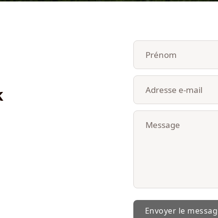
k
Envoyer le messag