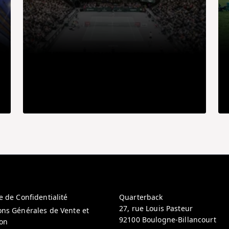
e de Confidentialité
Quarterback
27, rue Louis Pasteur
ons Générales de Vente et
92100 Boulogne-Billancourt
ion