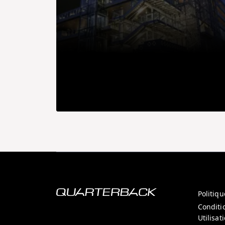
Politiqu
Conditi
Utilisat