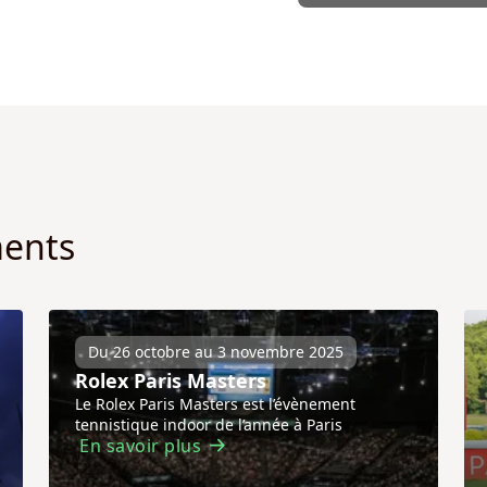
ments
Du 26 octobre au 3 novembre 2025
Rolex Paris Masters
Le Rolex Paris Masters est l’évènement
tennistique indoor de l’année à Paris
En savoir plus