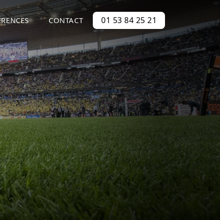
01 53 84 25 21
ÉRENCES
CONTACT